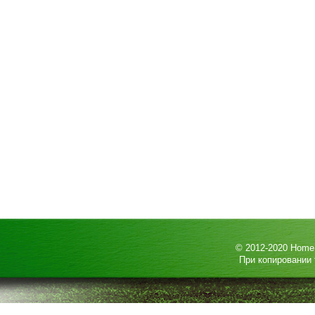
© 2012-2020
HomeP
При копировании 