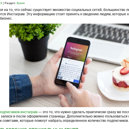
23
| Раздел:
Кухня
я на то, что сейчас существует множество социальных сетей, большинство 
тся Инстаграм. Эту информацию стоит принять к сведению людям, которые х
бизнес.
подписчиков инстаграм
— это то, что нужно сделать практически сразу же пос
 записи и после оформления страницы. Дополнительно можно пользоваться 
 советами, которые помогут набрать определенное количество подписчиков.