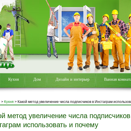
Кухня
Дом
Дизайн и интерьер
Ванная комнат
я
>
Кухня
>
Какой метод увеличение числа подписчиков в Инстаграм использов
ой метод увеличение числа подписчиков
таграм использовать и почему