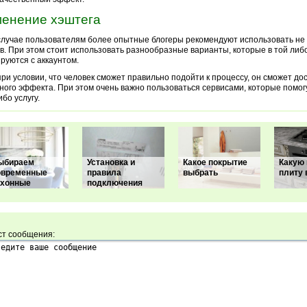
енение хэштега
случае пользователям более опытные блогеры рекомендуют использовать не 
в. При этом стоит использовать разнообразные варианты, которые в той либ
руются с аккаунтом.
при условии, что человек сможет правильно подойти к процессу, он сможет до
ного эффекта. При этом очень важно пользоваться сервисами, которые помог
ибо услугу.
ыбираем
Установка и
Какое покрытие
Какую
овременные
правила
выбрать
плиту 
ухонные
подключения
ст сообщения: