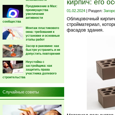
кирпич: его о
Продвижение в Max:
преимущества
01.02.2024
| Раздел:
Загор
увеличения
активности
Облицовочный кирпич
сообщества
стройматериал, котор
Монтаж пластикового
фасадов здания.
окна: требования к
установке и основные
этапы работ
Засор в раковине: как
быстро устранить и не
допустить повторения
Неустойка с
застройщика: как
защитить права
участника долевого
строительства
Случайные советы