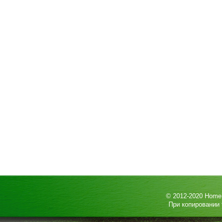
© 2012-2020
HomeP
При копировании 