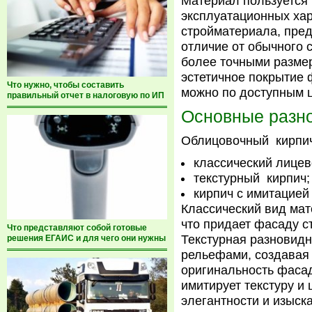
Материал пользуется 
эксплуатационных хар
стройматериала, пред
отличие от обычного 
более точными размер
эстетичное покрытие
Что нужно, чтобы составить
можно по доступным 
правильный отчет в налоговую по ИП
Основные разн
Облицовочный кирпи
классический лицев
текстурный кирпич;
кирпич с имитацией
Классический вид мат
что придает фасаду с
Что представляют собой готовые
Текстурная разновидн
решения ЕГАИС и для чего они нужны
рельефами, создавая
оригинальность фасад
имитирует текстуру и
элегантности и изыска