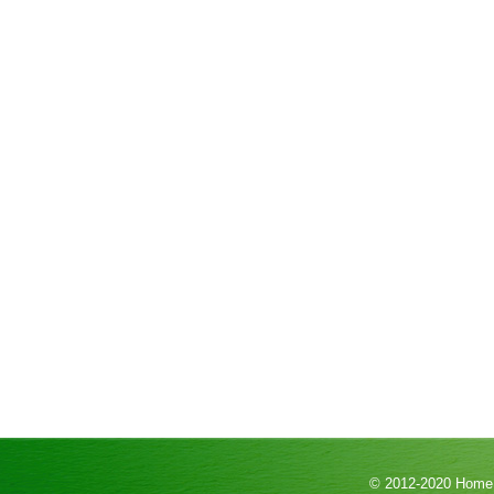
© 2012-2020
HomeP