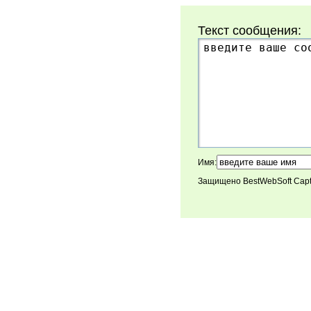
Текст сообщения:
Имя:
Защищено BestWebSoft Cap