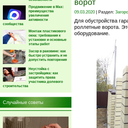
ворот
Продвижение в Max:
преимущества
09.03.2020
| Раздел:
Загор
увеличения
активности
Для обустройства гар
сообщества
роллетные ворота. Эт
Монтаж пластикового
оборудование.
окна: требования к
установке и основные
этапы работ
Засор в раковине: как
быстро устранить и не
допустить повторения
Неустойка с
застройщика: как
защитить права
участника долевого
строительства
Случайные советы