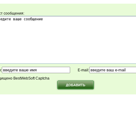
ст сообщения:
:
E-mail:
ищено BestWebSoft Captcha