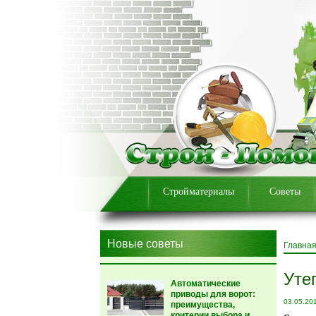
Стройматериалы
Советы
Новые советы
Главна
Уте
Автоматические
приводы для ворот:
03.05.20
преимущества,
критерии выбора и