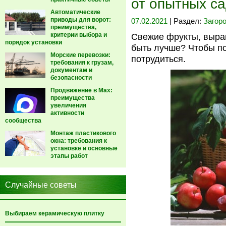
от опытных с
Автоматические
приводы для ворот:
07.02.2021
| Раздел:
Загор
преимущества,
критерии выбора и
Свежие фрукты, выра
порядок установки
быть лучше? Чтобы по
Морские перевозки:
потрудиться.
требования к грузам,
документам и
безопасности
Продвижение в Max:
преимущества
увеличения
активности
сообщества
Монтаж пластикового
окна: требования к
установке и основные
этапы работ
Случайные советы
Выбираем керамическую плитку