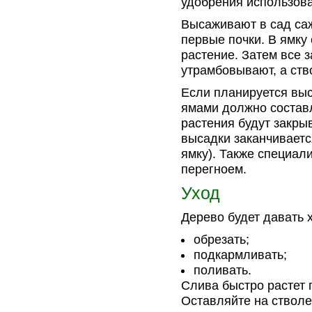
удобрения использова
Высаживают в сад саж
первые почки. В ямку
растение. Затем все 
утрамбовывают, а ств
Если планируется выс
ямами должно составл
растения будут закрыв
высадки заканчиваетс
ямку). Также специал
перегноем.
Уход
Дерево будет давать 
обрезать;
подкармливать;
поливать.
Слива быстро растет 
Оставляйте на стволе