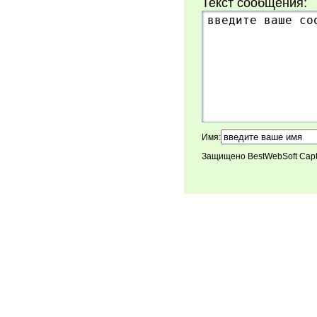
Текст сообщения:
Имя:
Защищено BestWebSoft Cap