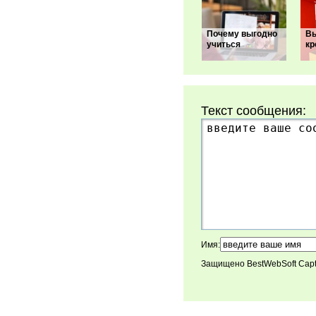
Почему выгодно
В
учиться
кр
Текст сообщения:
Имя:
Защищено BestWebSoft Cap