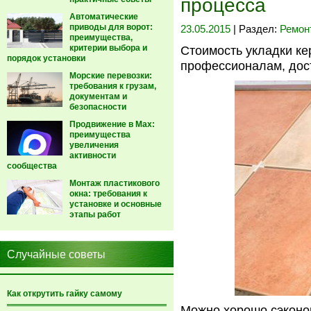
процесса
Автоматические
приводы для ворот:
23.05.2015
| Раздел:
Ремон
преимущества,
критерии выбора и
Стоимость укладки ке
порядок установки
профессионалам, дос
Морские перевозки:
требования к грузам,
документам и
безопасности
Продвижение в Max:
преимущества
увеличения
активности
сообщества
Монтаж пластикового
окна: требования к
установке и основные
этапы работ
Случайные советы
Как открутить гайку самому
Можно хорошо сэконом