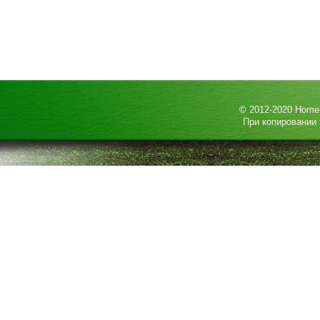
© 2012-2020
HomeP
При копировании 