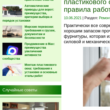
пластикового 
Автоматические
правила рабо
приводы для ворот:
преимущества,
критерии выбора и
10.06.2021
| Раздел:
Ремон
порядок установки
Практически все сов
Морские перевозки:
хорошим запасом проч
требования к грузам,
документам и
фурнитуры, которая и
безопасности
силовой и механическ
Продвижение в Max:
преимущества
увеличения
активности
сообщества
Монтаж пластикового
окна: требования к
установке и основные
этапы работ
Случайные советы