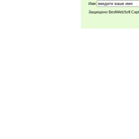
Имя:
Защищено BestWebSoft Cap