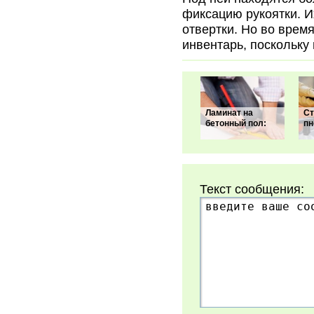
фиксацию рукоятки. И
отвертки. Но во врем
инвентарь, поскольку
Ламинат на
Ст
бетонный пол:
пн
Текст сообщения: