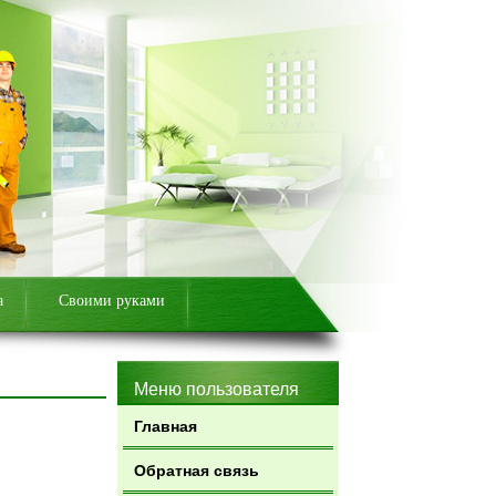
а
Своими руками
Меню пользователя
Главная
й
Обратная связь