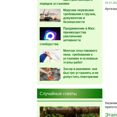
20.07.20
порядок установки
Артезиа
Морские перевозки:
требования к грузам,
документам и
безопасности
Продвижение в Max:
преимущества
увеличения
активности
сообщества
Монтаж пластикового
окна: требования к
установке и основные
этапы работ
Засор в раковине: как
быстро устранить и не
допустить повторения
Случайные советы
Наличие
пригото
Этап