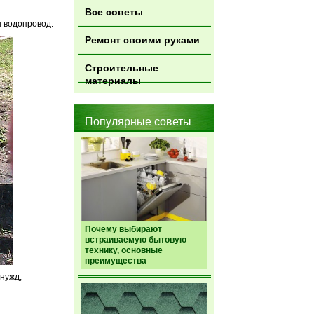
Все советы
н водопровод.
Ремонт своими руками
Строительные
материалы
Популярные советы
Почему выбирают
встраиваемую бытовую
технику, основные
преимущества
 нужд,