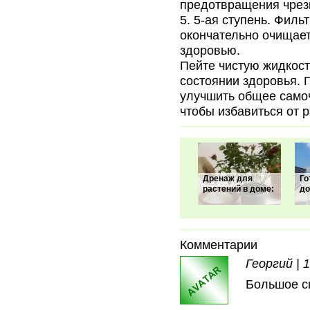
предотвращения чрез
5-ая ступень. Филь
окончательно очищает
здоровью.
Пейте чистую жидкост
состоянии здоровья.
улучшить общее самоч
чтобы избавиться от 
Дренаж для
Го
растений в доме:
до
Комментарии
Георгий | 1
Большое с