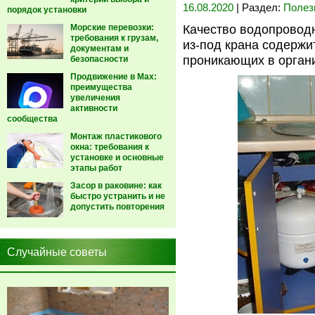
16.08.2020
| Раздел:
Полез
порядок установки
Морские перевозки:
Качество водопровод
требования к грузам,
из-под крана содержи
документам и
проникающих в органи
безопасности
Продвижение в Max:
преимущества
увеличения
активности
сообщества
Монтаж пластикового
окна: требования к
установке и основные
этапы работ
Засор в раковине: как
быстро устранить и не
допустить повторения
Случайные советы