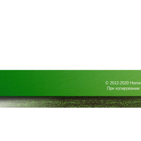
© 2012-2020
HomeP
При копировании 