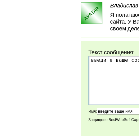
Владислав 
Я полагаю
сайта. У В
своем деле
Текст сообщения:
Имя:
Защищено BestWebSoft Cap