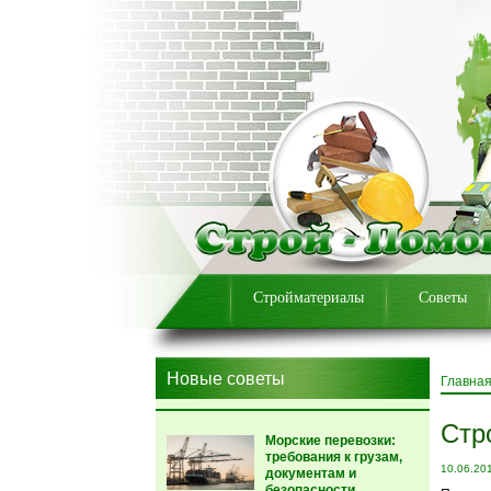
Стройматериалы
Советы
Новые советы
Главна
Стр
Морские перевозки:
требования к грузам,
10.06.20
документам и
безопасности