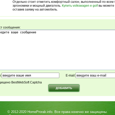
Отдельно стоит отметить комфортный салон, выполненный по всем
эргономики и мощный двигатель.
Купить volkswagen e golf
вы можете 
оставив заявку на автомобиль.
ст сообщения:
:
E-mail:
ищено BestWebSoft Captcha
© 2012-2020
HomeProrab.info
. Все права конечно же защищены.