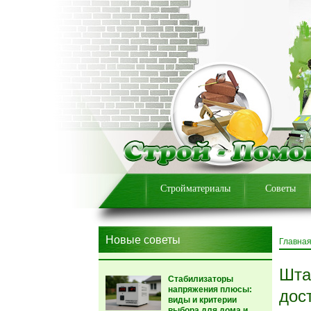
Стройматериалы
Советы
Новые советы
Главна
Шта
Стабилизаторы
напряжения плюсы:
дос
виды и критерии
выбора для дома и