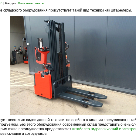
20
| Раздел:
Полезные советы
е складского оборудования присутствует такой вид техники как штабелеры.
ует несколько видов данной техники, но особого внимания заслуживают шта
подъемом. Без этого оборудования современный склад представить очень сл
трим какие преимущества предоставляет
штабелер гидравлический с электр
цев складов и сотрудников.