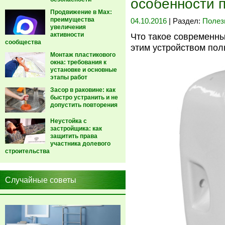
особенности 
Продвижение в Max:
преимущества
04.10.2016
| Раздел:
Полез
увеличения
активности
Что такое современны
сообщества
этим устройством пол
Монтаж пластикового
окна: требования к
установке и основные
этапы работ
Засор в раковине: как
быстро устранить и не
допустить повторения
Неустойка с
застройщика: как
защитить права
участника долевого
строительства
Случайные советы