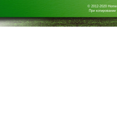
© 2012-2020
HomeP
При копировании 