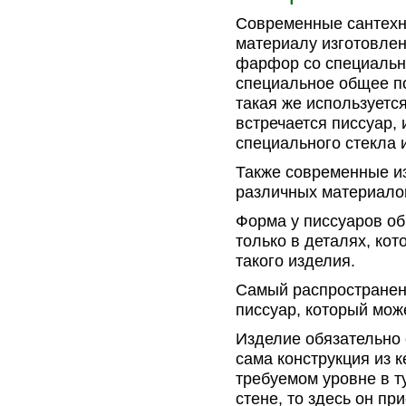
Современные сантехн
материалу изготовлен
фарфор со специальн
специальное общее по
такая же используетс
встречается писсуар, 
специального стекла 
Также современные из
различных материалов
Форма у писсуаров об
только в деталях, ко
такого изделия.
Самый распространен
писсуар, который мо
Изделие обязательно 
сама конструкция из 
требуемом уровне в ту
стене, то здесь он п