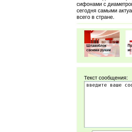
сифонами с диаметром
сегодня самыми актуа
всего в стране.
Шлакоблок
Пр
своими рукам
ис
Текст сообщения: