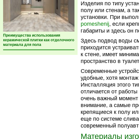
Изделия по типу устан
полу или стенам, а та
установки. При выпо
pomeshenij
, если кре
габариты и здесь он п
Преимущества использования
Здесь подвод воды см
керамической плитки как отделочного
материала для пола
приходится устраиват
к стене, имеет миним
пространство в туалет
Современные устройс
удобные, хотя монтаж
Инсталляция этого ти
отличается от работы
очень важный момент 
внимание, а самые пр
крепящиеся к полу ил
еще по системе слива
современный полуавт
Материалы изг