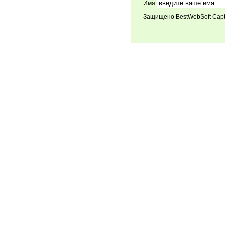
Имя:
Защищено BestWebSoft Cap