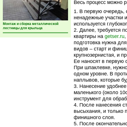
Весь процесс можно р
В первую очередь, 
ненадежные участки и 
используется глубоко
Монтаж и сборка металлической
лестницы для крыльца
Далее, требуется п
квартиры на
getser.ru
подготовка нужна для
видов – старт и фини
крупнозернистая, и п
Ее наносят в первую 
При шпаклевке, нужно
одном уровне. В прот
наплывов, которые бу
Нанесение удобнее
маленького (около 10
инструмент для обраб
После нанесения ст
высыхания, и только 
финишного слоя.
После окончательно