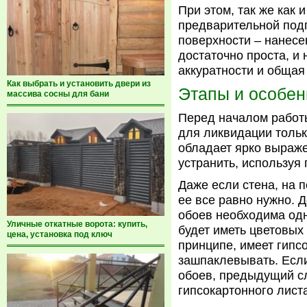
При этом, так же как 
предварительной под
поверхности – нанесе
достаточно проста, и 
аккуратности и общая
Как выбрать и установить двери из
Этапы и особен
массива сосны для бани
Перед началом работы
для ликвидации тольк
обладает ярко выраж
устранить, используя 
Даже если стена, на 
ее все равно нужно. Д
обоев необходима одн
Уличные откатные ворота: купить,
будет иметь цветовых 
цена, установка под ключ
принципе, имеет гипс
зашпаклевывать. Если
обоев, предыдущий сл
гипсокартонного лист