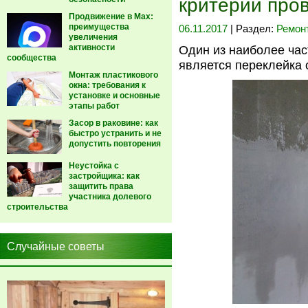
критерии про
Продвижение в Max:
преимущества
06.11.2017
| Раздел:
Ремон
увеличения
активности
Один из наиболее час
сообщества
является переклейка 
Монтаж пластикового
окна: требования к
установке и основные
этапы работ
Засор в раковине: как
быстро устранить и не
допустить повторения
Неустойка с
застройщика: как
защитить права
участника долевого
строительства
Случайные советы