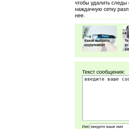
чтобы удалить следы 
наждачную сетку разл
нее.
Какой выбрать
Те
шуруповерт
ус
эл
Текст сообщения:
Имя: