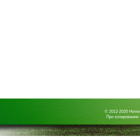
© 2012-2020
HomeP
При копировании 