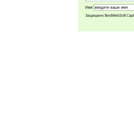
Имя:
Защищено BestWebSoft Cap