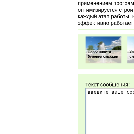
применением програм
оптимизируется строи
каждый этап работы.
эффективно работает 
Особенности
Уп
бурения скважин
сл
Текст сообщения: