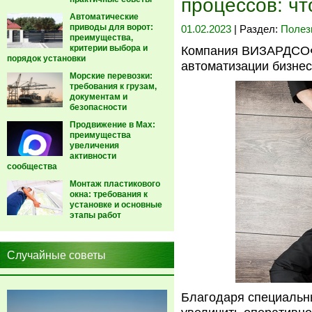
процессов: чт
Автоматические
приводы для ворот:
01.02.2023
| Раздел:
Полез
преимущества,
критерии выбора и
Компания ВИЗАРДСОФ
порядок установки
автоматизации бизнес
Морские перевозки:
требования к грузам,
документам и
безопасности
Продвижение в Max:
преимущества
увеличения
активности
сообщества
Монтаж пластикового
окна: требования к
установке и основные
этапы работ
Случайные советы
Благодаря специальн