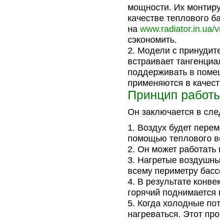
мощности. Их монтиру
качестве теплового б
на
www.radiator.in.ua/v
сэкономить.
Модели с принудите
встраивает тангенциа
поддерживать в поме
применяются в качест
Принцип работ
Он заключается в сл
Воздух будет перем
помощью теплового в
Он может работать
Нагретые воздушны
всему периметру басс
В результате конве
горячий поднимается 
Когда холодные пот
нагреваться. Этот про