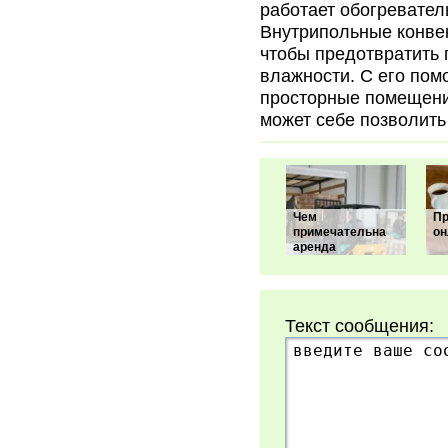
работает обогревател
Внутрипольные конвек
чтобы предотвратить 
влажности. С его пом
просторные помещени
может себе позволить
Чем
Пр
примечательна
он
аренда
Текст сообщения: