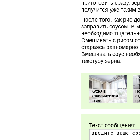
приготовить сразу, зе
получится уже таким 
После того, как рис д
заправить соусом. В 
необходимо тщательно
Смешивать с рисом с
стараясь равномерно 
Вмешивать соус необх
текстуру зерна.
Кухня в
По
классическом
от
стиле
пр
Текст сообщения: