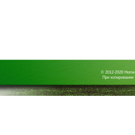
© 2012-2020
HomeP
При копировании 