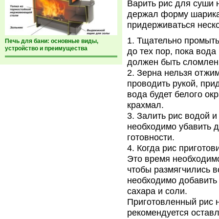
Варить рис для суши 
держал форму шарика,
придерживаться неско
Тщательно промыть
Печь для бани: основные виды,
устройство и преимущества
до тех пор, пока вода
должен быть сломлен
Зерна нельзя отжим
проводить рукой, при
вода будет белого окр
крахмал.
Залить рис водой и 
необходимо убавить д
готовности.
Когда рис приготов
Это время необходимо
чтобы размягчились в
необходимо добавить 
сахара и соли.
Приготовленный рис н
рекомендуется оставл