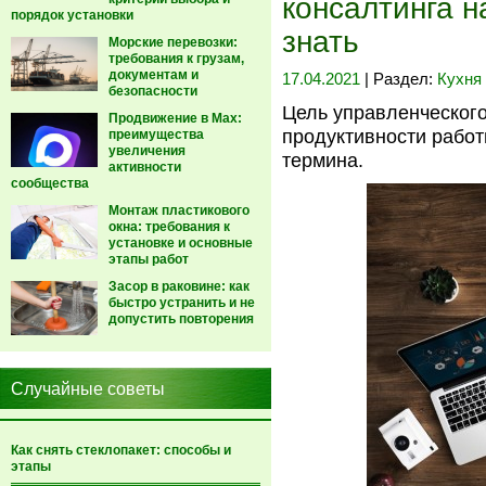
консалтинга н
порядок установки
знать
Морские перевозки:
требования к грузам,
документам и
17.04.2021
| Раздел:
Кухня
безопасности
Цель управленческог
Продвижение в Max:
продуктивности рабо
преимущества
увеличения
термина.
активности
сообщества
Монтаж пластикового
окна: требования к
установке и основные
этапы работ
Засор в раковине: как
быстро устранить и не
допустить повторения
Случайные советы
Как снять стеклопакет: способы и
этапы