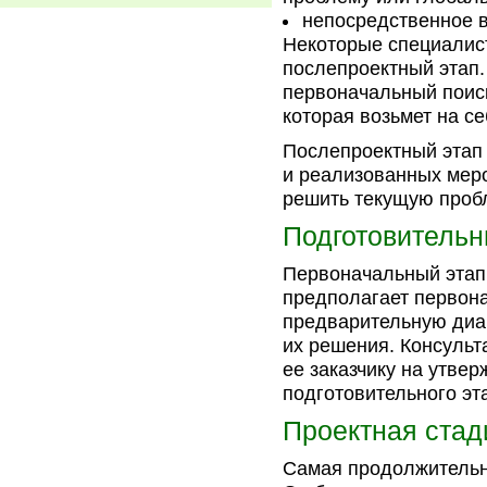
непосредственное в
Некоторые специалис
послепроектный этап.
первоначальный поис
которая возьмет на с
Послепроектный этап
и реализованных меро
решить текущую проб
Подготовительн
Первоначальный этап 
предполагает первона
предварительную диа
их решения. Консульт
ее заказчику на утве
подготовительного эт
Проектная стад
Самая продолжительна