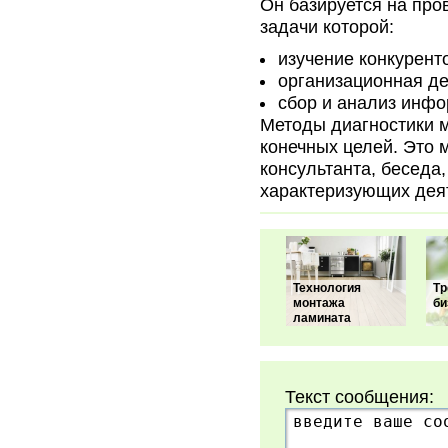
Он базируется на про
задачи которой:
изучение конкурент
организационная де
сбор и анализ инфо
Методы диагностики м
конечных целей. Это 
консультанта, беседа,
характеризующих деят
Технология
Тр
монтажа
би
ламината
Текст сообщения: