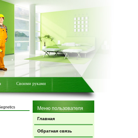
а
Своими руками
egnetics
Меню пользователя
Главная
Обратная связь