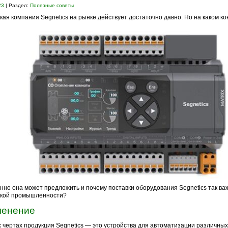
23
| Раздел:
Полезные советы
кая компания Segnetics на рынке действует достаточно давно. Но на каком к
нно она может предложить и почему поставки оборудования Segnetics так ва
ской промышленности?
енение
 чертах продукция Segnetics — это устройства для автоматизации различны