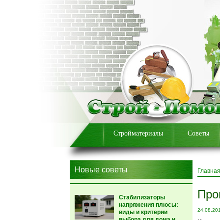
Стройматериалы
Советы
Новые советы
Главна
Про
Стабилизаторы
напряжения плюсы:
24.08.20
виды и критерии
выбора для дома и