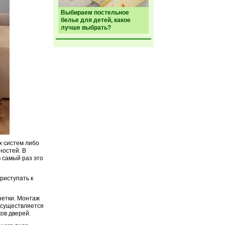
Выбираем постельное
белье для детей, какое
лучше выбрать?
х систем либо
ностей. В
в самый раз это
приступать к
зетки. Монтаж
осуществляется
ов дверей.