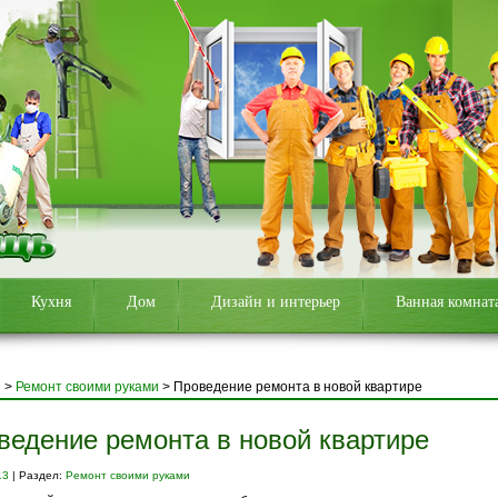
Кухня
Дом
Дизайн и интерьер
Ванная комнат
я
>
Ремонт своими руками
>
Проведение ремонта в новой квартире
ведение ремонта в новой квартире
13
| Раздел:
Ремонт своими руками