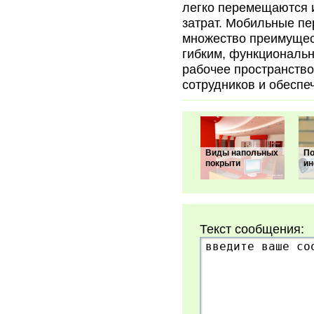
легко перемещаются 
затрат. Мобильные п
множество преимущес
гибким, функциональн
рабочее пространство
сотрудников и обеспе
Виды напольных
По
покрыти
ин
Текст сообщения: