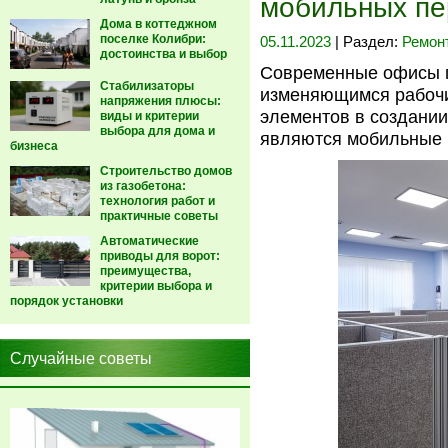
мобильных пе
Дома в коттеджном
поселке Колибри:
05.11.2023
| Раздел:
Ремон
достоинства и выбор
Современные офисы п
Стабилизаторы
изменяющимся рабочи
напряжения плюсы:
элементов в создани
виды и критерии
выбора для дома и
являются мобильные 
бизнеса
Строительство домов
из газобетона:
технология работ и
практичные советы
Автоматические
приводы для ворот:
преимущества,
критерии выбора и
порядок установки
Случайные советы