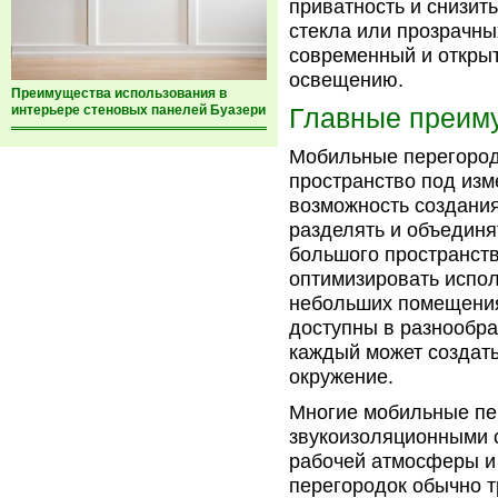
приватность и снизит
стекла или прозрачн
современный и открыт
освещению.
Преимущества использования в
интерьере стеновых панелей Буазери
Главные преим
Мобильные перегород
пространство под из
возможность создания
разделять и объединя
большого пространств
оптимизировать испо
небольших помещения
доступны в разнообра
каждый может создат
окружение.
Многие мобильные пе
звукоизоляционными 
рабочей атмосферы и
перегородок обычно т