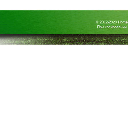
© 2012-2020
HomeP
При копировании 