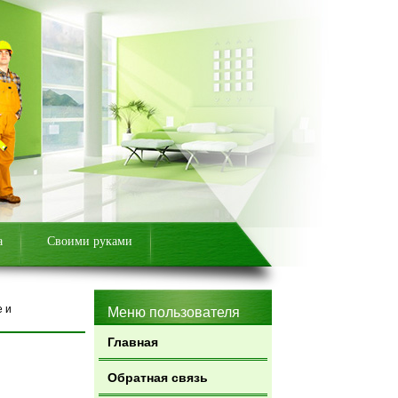
а
Своими руками
е и
Меню пользователя
Главная
Обратная связь