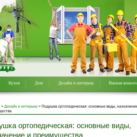
Кухня
Дом
Дизайн и интерьер
Ванная комнат
я
>
Дизайн и интерьер
>
Подушка ортопедическая: основные виды, назначени
щества
ушка ортопедическая: основные виды,
начение и преимущества