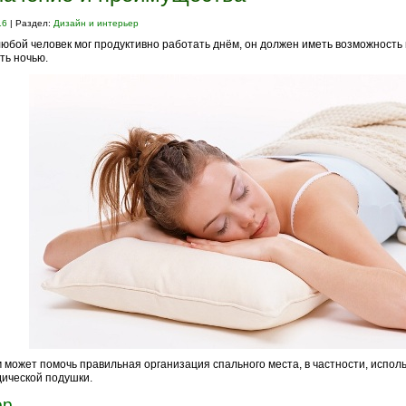
16
| Раздел:
Дизайн и интерьер
юбой человек мог продуктивно работать днём, он должен иметь возможность
ть ночью.
м может помочь правильная организация спального места, в частности, испол
ической подушки.
ор