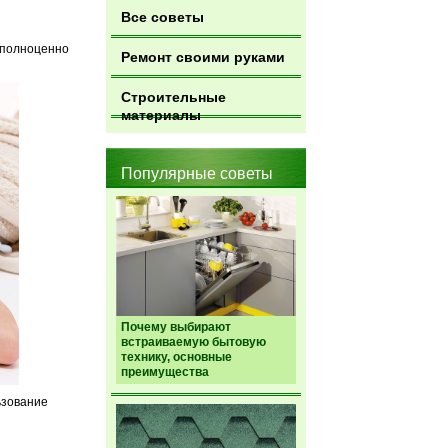
Все советы
 полноценно
Ремонт своими руками
Строительные
материалы
Популярные советы
Почему выбирают
встраиваемую бытовую
технику, основные
преимущества
ьзование