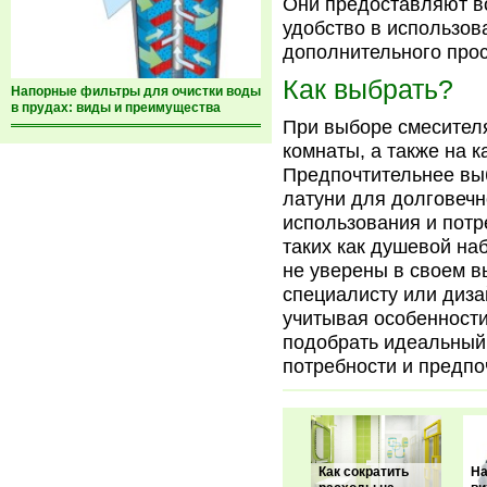
Они предоставляют в
удобство в использов
дополнительного прос
Как выбрать?
Напорные фильтры для очистки воды
в прудах: виды и преимущества
При выборе смесителя
комнаты, а также на 
Предпочтительнее вы
латуни для долговечн
использования и потр
таких как душевой на
не уверены в своем в
специалисту или диза
учитывая особенности
подобрать идеальный 
потребности и предпо
Как сократить
На