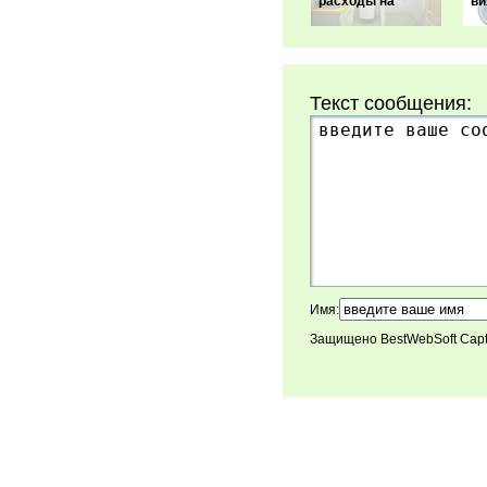
расходы на
ви
Текст сообщения:
Имя:
Защищено BestWebSoft Cap