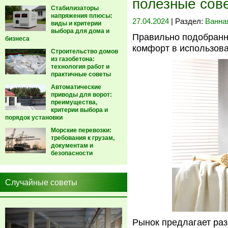
полезные сов
Стабилизаторы
напряжения плюсы:
27.04.2024
| Раздел:
Ванна
виды и критерии
выбора для дома и
Правильно подобранн
бизнеса
комфорт в использова
Строительство домов
из газобетона:
технология работ и
практичные советы
Автоматические
приводы для ворот:
преимущества,
критерии выбора и
порядок установки
Морские перевозки:
требования к грузам,
документам и
безопасности
Случайные советы
Рынок предлагает ра