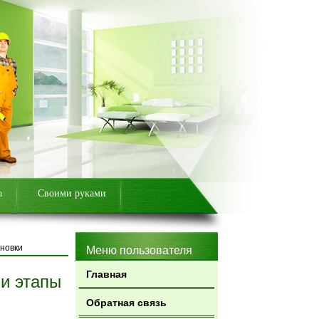
а
Своими руками
ановки
Меню пользователя
Главная
 и этапы
Обратная связь