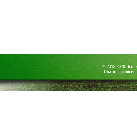
© 2012-2020
HomeP
При копировании 