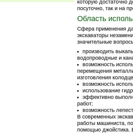
которую достаточно д
посуточно, так и на 
Область исполь
Сфера применения дан
экскаваторы незамен
значительные вопрос
производить выкап
водопроводные и кана
возможность исполь
перемещения металли
изготовления колодце
возможность исполь
использование гидр
эффективно выполн
работ;
возможность лепест
В современных экска
работы машиниста, по
помощью джойстика. 