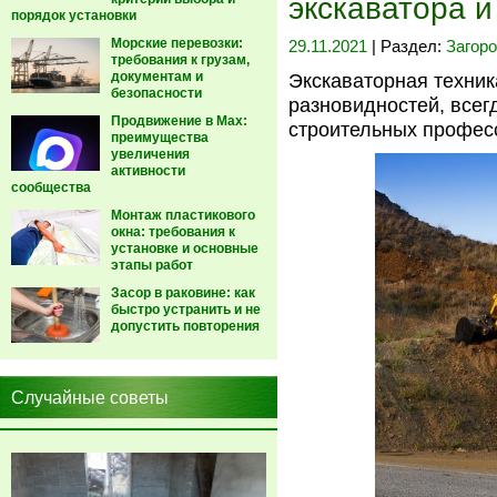
экскаватора и
порядок установки
Морские перевозки:
29.11.2021
| Раздел:
Загор
требования к грузам,
документам и
Экскаваторная техник
безопасности
разновидностей, всег
Продвижение в Max:
строительных професс
преимущества
увеличения
активности
сообщества
Монтаж пластикового
окна: требования к
установке и основные
этапы работ
Засор в раковине: как
быстро устранить и не
допустить повторения
Случайные советы