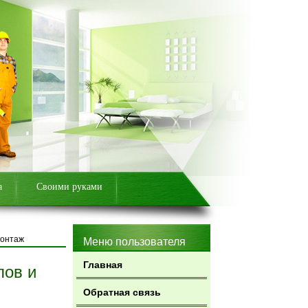
а
Своими руками
монтаж
Меню пользователя
Главная
лов и
Обратная связь