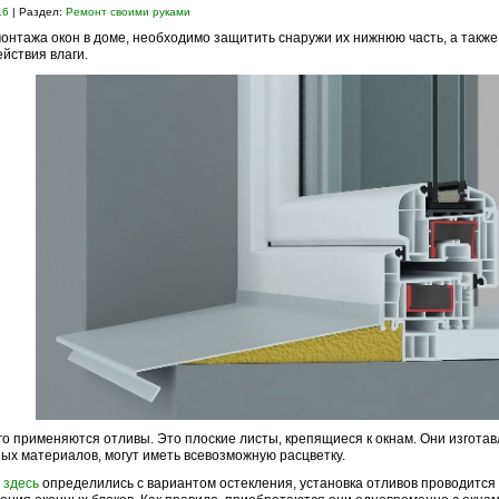
16
| Раздел:
Ремонт своими руками
онтажа окон в доме, необходимо защитить снаружи их нижнюю часть, а также
ействия влаги.
го применяются отливы. Это плоские листы, крепящиеся к окнам. Они изгота
ых материалов, могут иметь всевозможную расцветку.
ы
здесь
определились с вариантом остекления, установка отливов проводится