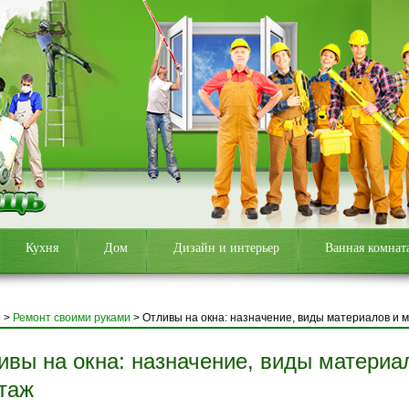
Кухня
Дом
Дизайн и интерьер
Ванная комнат
я
>
Ремонт своими руками
>
Отливы на окна: назначение, виды материалов и 
ивы на окна: назначение, виды материа
таж