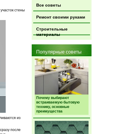
Все советы
 участок стены
Ремонт своими руками
Строительные
материалы
Популярные советы
Почему выбирают
встраиваемую бытовую
технику, основные
преимущества
вливаются из
 сразу после