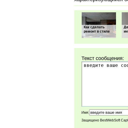
Как сделать
Де
ремонт в стиле
ин
Текст сообщения:
Имя:
Защищено BestWebSoft Cap