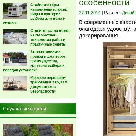
особенности
Стабилизаторы
напряжения плюсы:
27.11.2014
| Раздел:
Дизайн
виды и критерии
выбора для дома и
В современных кварт
бизнеса
благодаря удобству, 
Строительство домов
декорирования.
из газобетона:
технология работ и
практичные советы
Автоматические
приводы для ворот:
преимущества,
критерии выбора и
порядок установки
Морские перевозки:
требования к грузам,
документам и
безопасности
Случайные советы