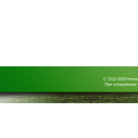
© 2012-2020
HomeP
При копировании 