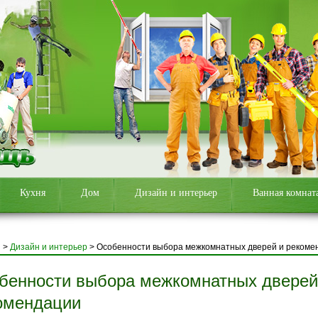
Кухня
Дом
Дизайн и интерьер
Ванная комнат
я
>
Дизайн и интерьер
>
Особенности выбора межкомнатных дверей и рекоме
бенности выбора межкомнатных дверей
омендации