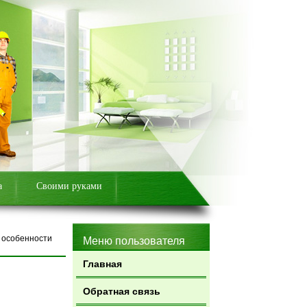
а
Своими руками
 особенности
Меню пользователя
Главная
Обратная связь