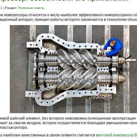
21
| Раздел:
Полезные советы
е компрессоры относятся к числу наиболее эффективного компрессорного о
ационный аппарат, принцип работы которого заключается в технологии объе
чевой рабочий элемент, без которого невозможна полноценная эксплуатация 
чает за сжатие воздуха, которое осуществляется благодаря уменьшению про
опастью ротора.
з наиболее качественных в своем сегменте считается
винтовой компрессор 