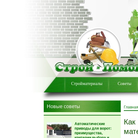
Стройматериалы
Советы
Новые советы
Главна
Как
Автоматические
приводы для ворот:
мат
преимущества,
критерии выбора и