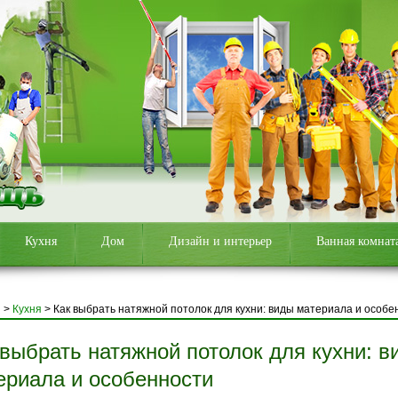
Кухня
Дом
Дизайн и интерьер
Ванная комнат
я
>
Кухня
>
Как выбрать натяжной потолок для кухни: виды материала и особе
 выбрать натяжной потолок для кухни: в
ериала и особенности