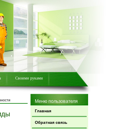
а
Своими руками
нности
Меню пользователя
Главная
иды
Обратная связь