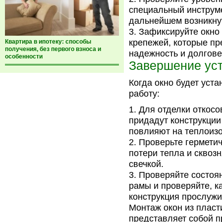
специальный инструме
дальнейшем возникнут
Зафиксируйте окно
крепежей, которые пр
Квартира в ипотеку: способы
получения, без первого взноса и
надежность и долгове
особенности
Завершение ус
Когда окно будет уст
работу:
Для отделки откос
придадут конструкции
повлияют на теплоиз
Проверьте герметич
потери тепла и сквоз
свечкой.
Проверяйте состоя
рамы и проверяйте, к
конструкция прослужи
Монтаж окон из пласт
представляет собой п