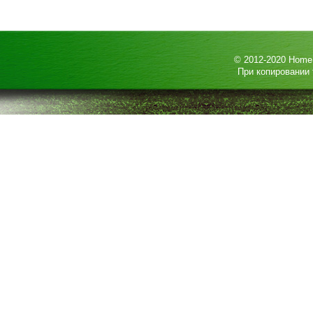
© 2012-2020
HomeP
При копировании 