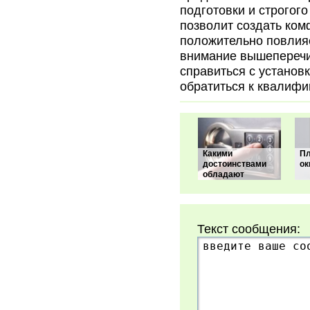
подготовки и строгог
позволит создать ко
положительно повлияе
внимание вышеперечис
справиться с установк
обратиться к квалиф
Какими
Пл
достоинствами
ок
обладают
Текст сообщения: