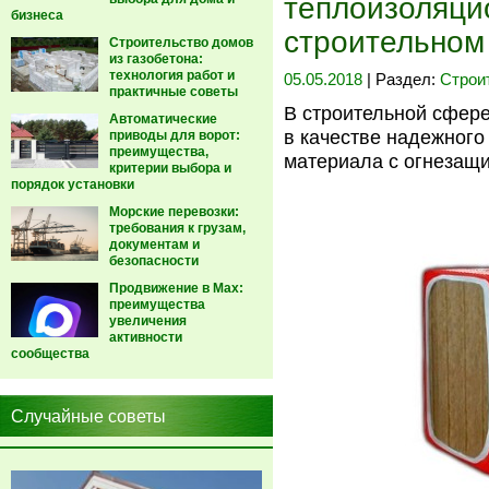
теплоизоляци
бизнеса
строительном
Строительство домов
из газобетона:
технология работ и
05.05.2018
| Раздел:
Строи
практичные советы
В строительной сфере
Автоматические
в качестве надежног
приводы для ворот:
преимущества,
материала с огнезащ
критерии выбора и
порядок установки
Морские перевозки:
требования к грузам,
документам и
безопасности
Продвижение в Max:
преимущества
увеличения
активности
сообщества
Случайные советы