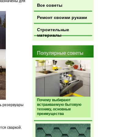
назначены для
Все советы
Ремонт своими руками
Строительные
материалы
Популярные советы
Почему выбирают
встраиваемую бытовую
ть резервуары
технику, основные
преимущества
тся сваркой.