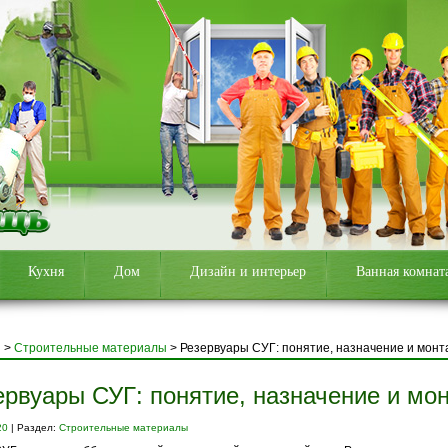
Кухня
Дом
Дизайн и интерьер
Ванная комнат
я
>
Строительные материалы
>
Резервуары СУГ: понятие, назначение и монт
ервуары СУГ: понятие, назначение и мо
20
| Раздел:
Строительные материалы