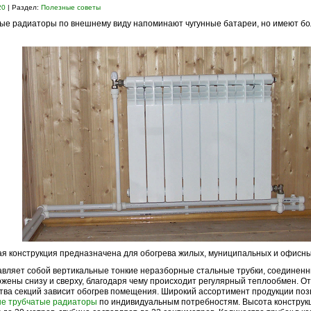
20
| Раздел:
Полезные советы
ые радиаторы по внешнему виду напоминают чугунные батареи, но имеют б
я конструкция предназначена для обогрева жилых, муниципальных и офисн
вляет собой вертикальные тонкие неразборные стальные трубки, соединенн
жены снизу и сверху, благодаря чему происходит регулярный теплообмен. От
тва секций зависит обогрев помещения. Широкий ассортимент продукции поз
ые трубчатые радиаторы
по индивидуальным потребностям. Высота конструк