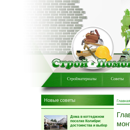
Стройматериалы
Советы
Новые советы
Главна
Гла
Дома в коттеджном
поселке Колибри:
мон
достоинства и выбор