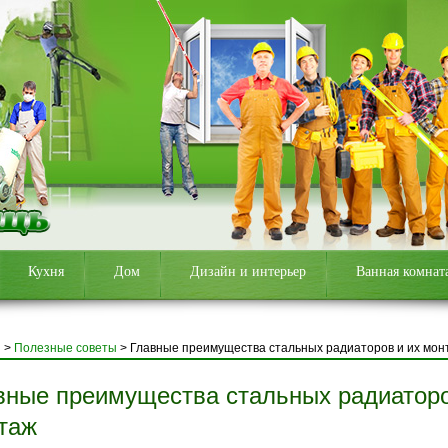
Кухня
Дом
Дизайн и интерьер
Ванная комнат
я
>
Полезные советы
>
Главные преимущества стальных радиаторов и их мон
вные преимущества стальных радиаторо
таж