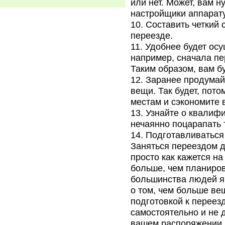
или нет. Может, вам н
настройщики аппарат
Составить четкий 
переезде.
Удобнее будет осу
например, сначала пе
Таким образом, вам б
Заранее продумайт
вещи. Так будет, пот
местам и сэкономите 
Узнайте о квалифи
нечаянно поцарапать 
Подготавливаться 
Заняться переездом д
просто как кажется на
больше, чем планиро
большинства людей я
о том, чем больше ве
подготовкой к переез
самостоятельно и не д
вашем распоряжении л