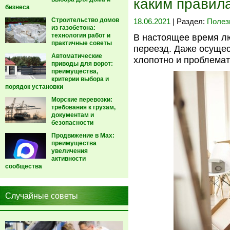
каким правил
бизнеса
Строительство домов
18.06.2021
| Раздел:
Полез
из газобетона:
технология работ и
В настоящее время лю
практичные советы
переезд. Даже осущес
Автоматические
хлопотно и проблемат
приводы для ворот:
преимущества,
критерии выбора и
порядок установки
Морские перевозки:
требования к грузам,
документам и
безопасности
Продвижение в Max:
преимущества
увеличения
активности
сообщества
Случайные советы