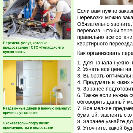
Если вам нужно заказ
Перевозки можно зака
Обязательно звоните, 
перевоза. Чтобы пер
правильно все органи
квартирного переезда
Перечень услуг, которые
предоставляет СТО «Гепард»: что
нужно знать
Как организовать пер
Для начала нужно 
Узнать все цены на 
Выбрать оптимальн
Продумать в каких 
Заранее подготовит
Также если нужна с
обговорить данный мо
Все мелкие предмет
Раздвижные двери в ванную комнату:
причины установки
бумагой, заклеить ско
Заранее узнайте дл
Экскаваторы–погрузчики:
Уточните, какой бу
преимущества и недостатки