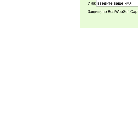
Имя:
Защищено BestWebSoft Cap