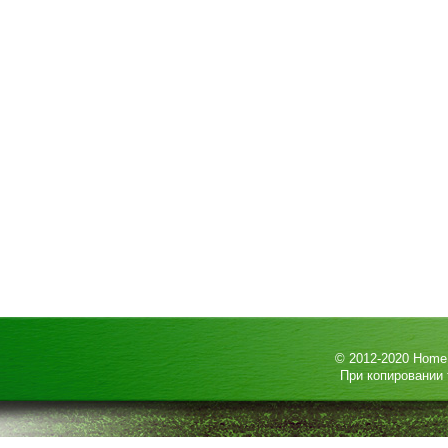
© 2012-2020
HomeP
При копировании 