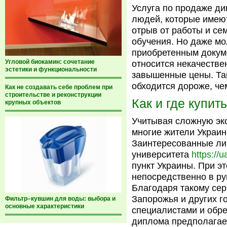
Услуга по продаже ди
людей, которые имеют
отрыв от работы и се
обучения. Но даже м
приобретенным докум
Угловой биокамин: сочетание
относится некачестве
эстетики и функциональности
завышенные цены. Так
обходится дороже, че
Как не создавать себе проблем при
строительстве и реконструкции
Как и где купит
крупных объектов
Учитывая сложную эк
многие жители Украин
Заинтересованные лиц
университета
https://
пункт Украины. При эт
непосредственно в ру
Благодаря такому сер
Запорожья и других 
Фильтр–кувшин для воды: выбора и
основные характеристики
специалистами и обре
диплома предполагае