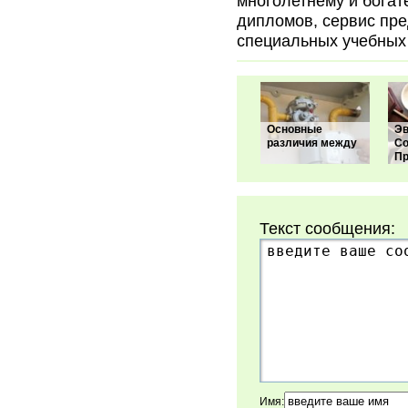
многолетнему и богат
дипломов, сервис пре
специальных учебных
Основные
Э
различия между
Со
Пр
Текст сообщения:
Имя: