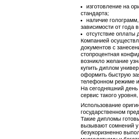
изготовление на ор
стандарта;
наличие голограмм,
зависимости от года 
отсутствие оплаты 
Компанией осуществл
документов с занесен
стопроцентная конфи
возникло желание узна
купить диплом универс
оформить быструю зая
телефонном режиме и
На сегодняшний день
сервис такого уровня,
Использование ориги
государственном пред
Такие дипломы готовы
вызывают сомнений у
безукоризненно выпол