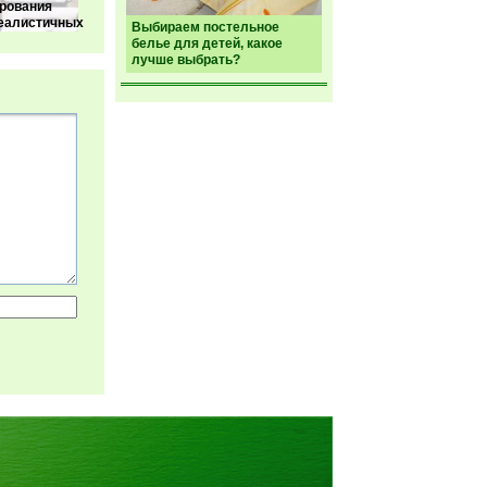
ирования
еалистичных
Выбираем постельное
белье для детей, какое
лучше выбрать?