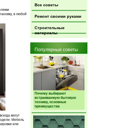
Все советы
елями
ановку, в любой
Ремонт своими руками
Строительные
материалы
Популярные советы
Почему выбирают
встраиваемую бытовую
технику, основные
преимущества
всегда могут
модели. Мебель
нировки или