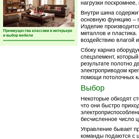
нагрузки поскромнее,
Внутри шина содержит
основную функцию – 
Изделие производитс
Преимущества классики в интерьере
металлов и пластика. 
и выбор мебели
воздействию влагой 
Сбоку карниз оборуду
спецэлемент, который
результате полотно д
электроприводом креп
помощи потолочных к
Выбор
Некоторые обходят ст
что они быстро прихо
электроприспособлен
бесчисленное число ц
Управление бывает п
команды подаются с ц