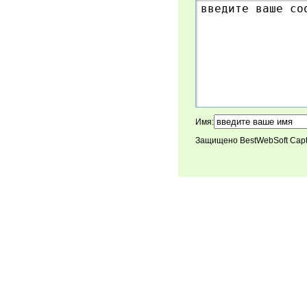
Имя:
Защищено BestWebSoft Cap