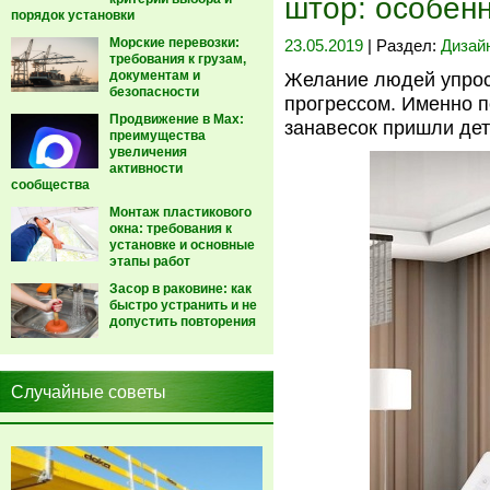
штор: особенн
порядок установки
Морские перевозки:
23.05.2019
| Раздел:
Дизай
требования к грузам,
документам и
Желание людей упрос
безопасности
прогрессом. Именно п
Продвижение в Max:
занавесок пришли дет
преимущества
увеличения
активности
сообщества
Монтаж пластикового
окна: требования к
установке и основные
этапы работ
Засор в раковине: как
быстро устранить и не
допустить повторения
Случайные советы