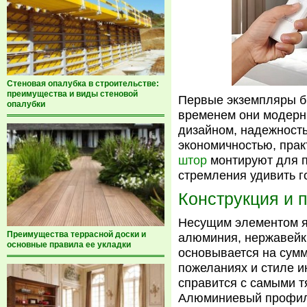
Стеновая опалубка в строительстве:
преимущества и виды стеновой
Первые экземпляры б
опалубки
временем они модерн
дизайном, надежность
экономичностью, прак
штор
монтируют для п
стремления удивить г
Конструкция и 
Несущим элементом я
Преимущества террасной доски и
алюминия, нержавейки
основные правила ее укладки
основывается на сум
пожеланиях и стиле и
справится с самыми 
Алюминиевый профиль