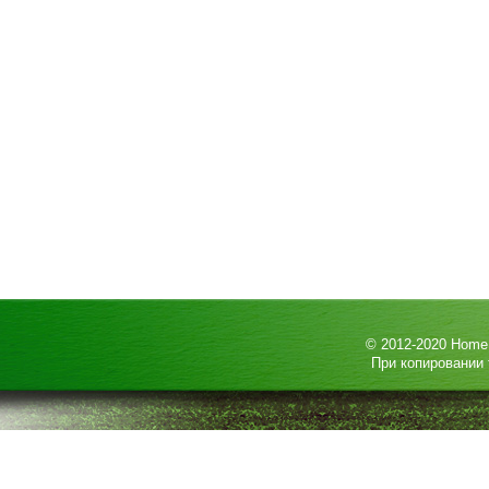
© 2012-2020
HomeP
При копировании 