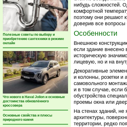
нибудь сложностей. О
комфортной температу
поэтому они решают 
доверив все вопросы
Особенности
Полезные советы по выбору и
приобретению сантехники в режиме
Внешнюю конструкцию
онлайн
если здание внесено 
историческую значимос
лицевую, но и на вну
Декоративные элемен
и колонны, розетки и
самовольного монтаж
и в том случае, если
обустройства специал
Что нового в Haval Jolion и основные
достоинства обновлённого
проемы окна или двер
кроссовера
На стенах зданий, н
Основные свойства и плюсы
архитектуры, поверхн
природного камня
территории, редко по