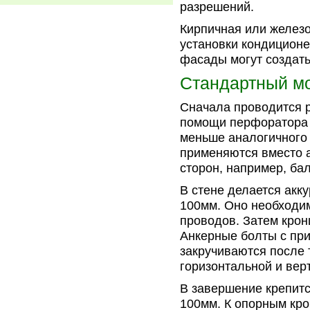
разрешений.
Кирпичная или железо
установки кондицион
фасады могут создать
Стандартный м
Сначала проводится р
помощи перфоратора 
меньше аналогичного 
применяются вместо а
сторон, например, ба
В стене делается акк
100мм. Оно необходи
проводов. Затем крон
Анкерные болты с пр
закручиваются после 
горизонтальной и вер
В завершение крепитс
100мм. К опорным кр