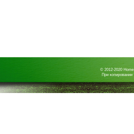
© 2012-2020
HomeP
При копировании 