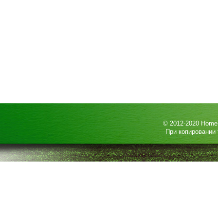
© 2012-2020
HomeP
При копировании 