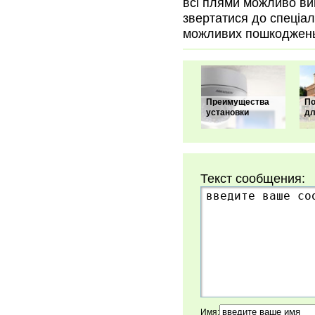
всі плями можливо ви
звертатися до спеціал
можливих пошкоджень 
Преимущества
По
установки
дл
Текст сообщения:
Имя: