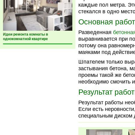
каждые пол метра. Эт
стекался в одно место
Основная рабо
Разведенная
бетонна
Идеи ремонта комнаты в
выравнивается при по
однокомнатной квартире
потому она равномерн
маяками под действи
Шпателем только выра
застывания бетона, м
проемы такой же бето
необходимо смочить и
Результат рабо
Результат работы нео
Если есть неровности
специальным диском д