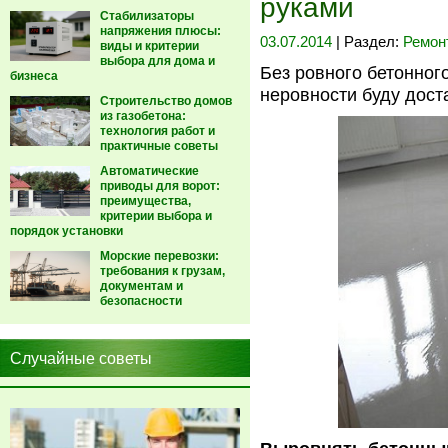
руками
Стабилизаторы
напряжения плюсы:
03.07.2014
| Раздел:
Ремон
виды и критерии
выбора для дома и
Без ровного бетонног
бизнеса
неровности буду дост
Строительство домов
из газобетона:
технология работ и
практичные советы
Автоматические
приводы для ворот:
преимущества,
критерии выбора и
порядок установки
Морские перевозки:
требования к грузам,
документам и
безопасности
Случайные советы