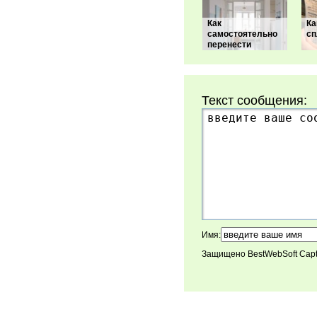
Как
Ка
самостоятельно
сп
перенести
Текст сообщения:
Имя:
Защищено BestWebSoft Cap