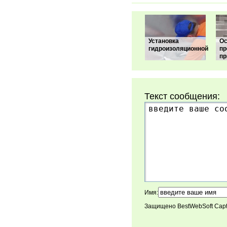
Установка
Ос
гидроизоляционной
пр
пр
Текст сообщения:
Имя:
Защищено BestWebSoft Cap