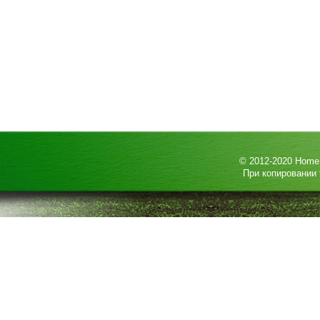
© 2012-2020
HomeP
При копировании 