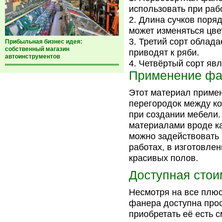
использовать при раб
Длина сучков поряд
может изменяться цве
Третий сорт облада
Прибыльная бизнес идея:
собственный магазин
приводят к ряби.
автоинструментов
Четвёртый сорт явл
Применение фан
Этот материал примен
перегородок между ко
при создании мебели.
материалами вроде к
можно задействовать 
работах, в изготовлен
красивых полов.
Доступная стои
Несмотря на все плю
фанера доступна прос
приобретать её есть 