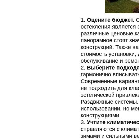
Оцените бюджет.
О
остекления является
различные ценовые ка
панорамное стоят зна
конструкций. Также в
стоимость установки,
обслуживание и ремо
Выберите подходя
гармонично вписывать
Современные варианты
не подходить для кла
эстетической привлек
Раздвижные системы, 
использовании, но ме
конструкциями.
Учтите климатиче
справляются с климат
зимами и сильными в