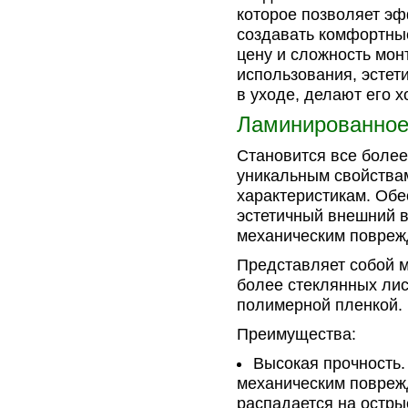
которое позволяет эф
создавать комфортны
цену и сложность мон
использования, эстети
в уходе, делают его 
Ламинированное
Становится все боле
уникальным свойства
характеристикам. Обе
эстетичный внешний в
механическим повреж
Представляет собой м
более стеклянных ли
полимерной пленкой.
Преимущества:
Высокая прочность.
механическим повреж
распадается на острые