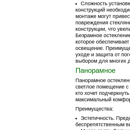
Сложность установк
конструкций необход
монтаже могут привес
повреждения стеклянн
конструкции, что увел
Безрамное остекление
которое обеспечивает
освещение. Преимущес
уходе и защита от по
выбором для многих 
Панорамное
Панорамное остеклени
светлое помещение с 
кто хочет подчеркнут
максимальный комфор
Преимущества:
Эстетичность. Пред
беспрепятственным в