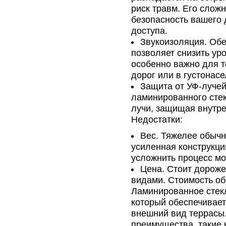
риск травм. Его слож
безопасность вашего 
доступа.
Звукоизоляция. Обе
позволяет снизить ур
особенно важно для 
дорог или в густонас
Защита от УФ-лучей
ламинированного сте
лучи, защищая внутр
Недостатки:
Вес. Тяжелее обычн
усиленная конструкци
усложнить процесс мо
Цена. Стоит дороже
видами. Стоимость о
Ламинированное стекл
который обеспечивает
внешний вид террасы.
преимущества, такие 