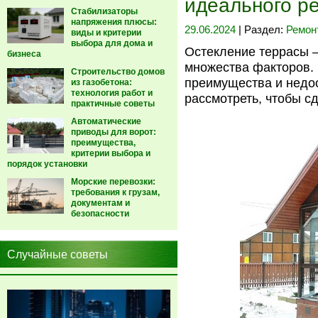
идеального р
Стабилизаторы
напряжения плюсы:
29.06.2024
| Раздел:
Ремон
виды и критерии
выбора для дома и
Остекление террасы –
бизнеса
множества факторов. 
Строительство домов
преимущества и недос
из газобетона:
технология работ и
рассмотреть, чтобы с
практичные советы
Автоматические
приводы для ворот:
преимущества,
критерии выбора и
порядок установки
Морские перевозки:
требования к грузам,
документам и
безопасности
Случайные советы