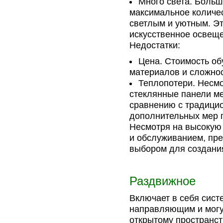
Много света. Больш
максимальное количес
светлым и уютным. Эт
искусственное освещ
Недостатки:
Цена. Стоимость о
материалов и сложнос
Теплопотери. Несм
стеклянные панели м
сравнению с традицио
дополнительных мер 
Несмотря на высокую
и обслуживанием, пр
выбором для создания
Раздвижное
Включает в себя сист
направляющим и могут
открытому пространст