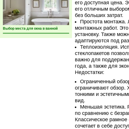
его доступная цена. 
его отличным выбором
без больших затрат.
Простота монтажа. 
монтажных работ. Это
Выбор места для окна в ванной
установку. Также мож
адаптируются под раз
Теплоизоляция. Ис
стеклопакетов позвол
важно для поддержан
года, а также для эко
Недостатки:
Ограниченный обзо
ограничивают обзор.
тонкими и эстетичным
вид.
Меньшая эстетика. 
по сравнению с безр
Классическое рамное 
сочетает в себе дост