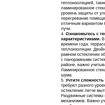
теплоизоляцией, таки
ламинированное стекл
уровень защиты от ул
перегревание помеще
отличным вариантом б
лучи.
Ознакомьтесь с т
характеристиками.
В 
времени года, террас
теплоизоляции. Двойн
рамном остеклении о
с панорамными систе
районе, важно учитыв
Ламинированное стек
шума.
Учтите сложность
требуют разного уров
остекление легче мыть
Раздвижные системы 
механизмов. Важно уч