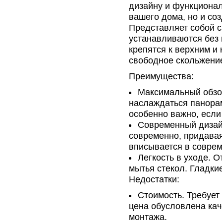
дизайну и функционал
вашего дома, но и со
Представляет собой с
устанавливаются без
крепятся к верхним 
свободное скольжение
Преимущества:
Максимальный обзор
наслаждаться панорам
особенно важно, если
Современный дизайн
современно, придавая
вписывается в совре
Легкость в уходе. 
мытья стекол. Гладки
Недостатки:
Стоимость. Требуе
цена обусловлена ка
монтажа.