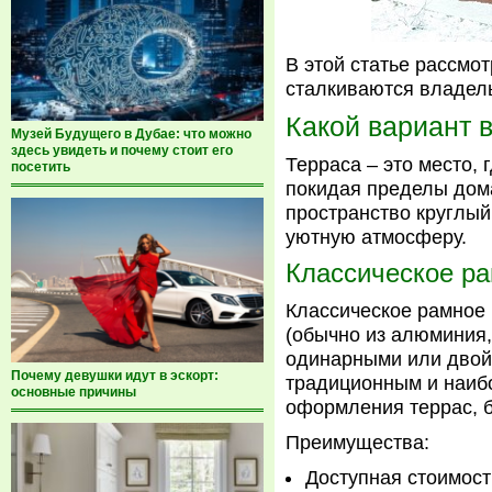
В этой статье рассмо
сталкиваются владел
Какой вариант 
Музей Будущего в Дубае: что можно
здесь увидеть и почему стоит его
Терраса – это место,
посетить
покидая пределы дома
пространство круглый
уютную атмосферу.
Классическое р
Классическое рамное 
(обычно из алюминия,
одинарными или двойн
Почему девушки идут в эскорт:
традиционным и наиб
основные причины
оформления террас, б
Преимущества:
Доступная стоимост