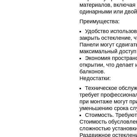
материалов, включая 
одинарными или двой
Преимущества:
Удобство использов
закрыть остекление, ч
Панели могут сдвигат
максимальный доступ 
Экономия пространс
открытии, что делает
балконов.
Недостатки:
Техническое обслуж
требует профессиона
при монтаже могут пр
уменьшению срока сл
Стоимость. Требую
Стоимость обусловле
сложностью установки
Раздвижное остеклени