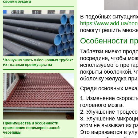
своими руками
В подобных ситуациях
https://www.add.ua/noot
помогут решить множе
Особенности п
Таблетки имеют прод
посредине, чтобы мож
Что нужно знать о бесшовных трубах:
используемого препар
их главные преимущества
покрыты оболочкой, 
оболочку желудка при
Среди основных меха
Изменение скорости
головного мозга.
Улучшение процессо
Улучшение микроцир
Преимущества и особенности
этом не вызывая их р
применения полимерпесчаной
Это выражается в улу
черепицы