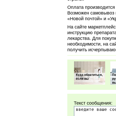
Оплата производится
Возможен самовывоз и
«Новой почтой» и «Ук
На сайте маркетплейс
инструкцию препарата
лекарства. Для покуп
необходимости, на са
получить исчерпываю
Куда обратиться,
По
если вы
ру
вы
Текст сообщения: