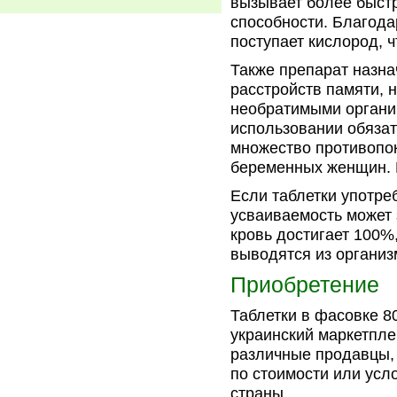
вызывает более быст
способности. Благода
поступает кислород, ч
Также препарат назна
расстройств памяти, 
необратимыми органи
использовании обязат
множество противопок
беременных женщин. Н
Если таблетки употре
усваиваемость может 
кровь достигает 100%
выводятся из организ
Приобретение
Таблетки в фасовке 8
украинский маркетпле
различные продавцы,
по стоимости или усл
страны.