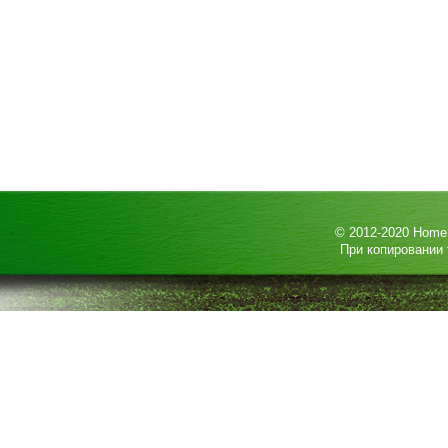
© 2012-2020
HomeP
При копировании 