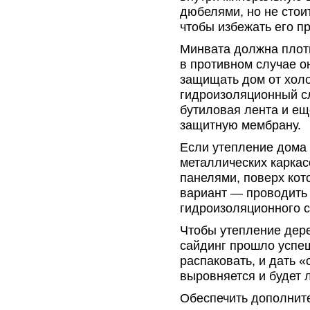
дюбелями, но не стои
чтобы избежать его п
Минвата должна плотн
в противном случае о
защищать дом от хол
гидроизоляционный сл
бутиловая лента и ещ
защитную мембрану.
Если утепление дома
металлических карка
панелями, поверх кот
вариант — проводить
гидроизоляционного с
Чтобы утепление дер
сайдинг прошло успе
распаковать, и дать «
выровняется и будет 
Обеспечить дополнит