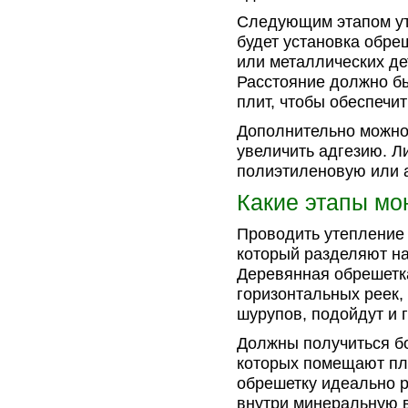
Следующим этапом ут
будет установка обре
или металлических де
Расстояние должно бы
плит, чтобы обеспечи
Дополнительно можно 
увеличить адгезию. Л
полиэтиленовую или 
Какие этапы мо
Проводить утепление
который разделяют на
Деревянная обрешетка
горизонтальных реек,
шурупов, подойдут и 
Должны получиться бо
которых помещают пли
обрешетку идеально р
внутри минеральную 