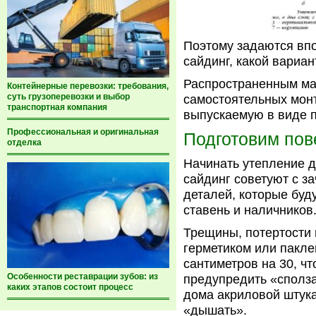
Поэтому задаются вп
сайдинг, какой вариа
Распространенным мат
Контейнерные перевозки: требования,
суть грузоперевозки и выбор
самостоятельных мон
транспортная компания
выпускаемую в виде п
Профессиональная и оригинальная
Подготовим пов
отделка
Начинать утепление 
сайдинг советуют с з
деталей, которые буд
ставень и наличников
Трещины, потертости
герметиком или пакл
сантиметров на 30, чт
Особенности реставрации зубов: из
предупредить «сполза
каких этапов состоит процесс
дома акриловой штука
«дышать».