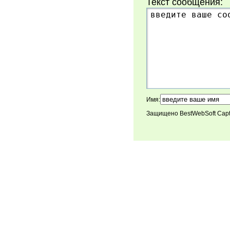
Текст сообщения:
Имя:
Защищено BestWebSoft Cap