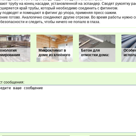
ают трубу на конец насадки, установленной на эспандер. Сводят рукоятку р
сширяется край трубы, который необходимо соединить с фитингом.
у подводят и помещают в фитинг до упора, применяя пресс-зажим.
ние готово. Аналогично соединяют другие отрезки. Во время работы нужно 
 безопасности и следить, чтобы ничего не попало в глаза.
ехнология
Микроклимат в
Бетон для
Особе
рмирования
доме из клеёного
отмостки дома:
испол
ст сообщения: