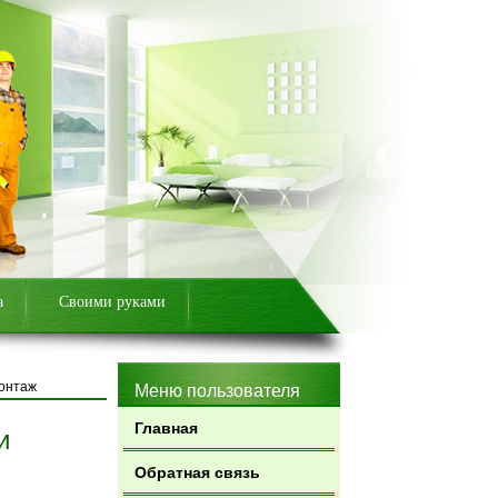
а
Своими руками
монтаж
Меню пользователя
Главная
и
Обратная связь