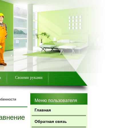
а
Своими руками
собенности
Меню пользователя
Главная
равнение
Обратная связь