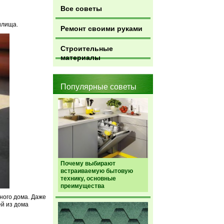
Все советы
илища.
Ремонт своими руками
Строительные
материалы
Популярные советы
Почему выбирают
встраиваемую бытовую
технику, основные
преимущества
ного дома. Даже
ей из дома