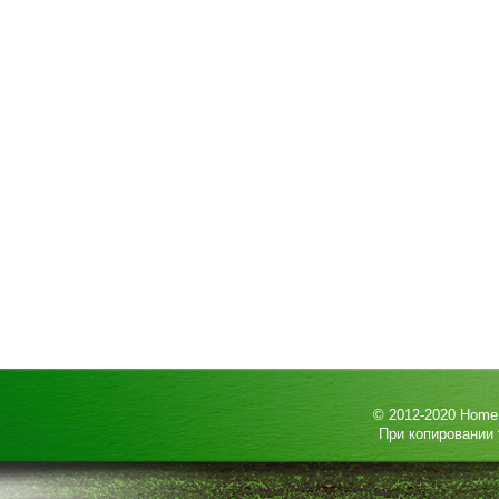
© 2012-2020
HomeP
При копировании 