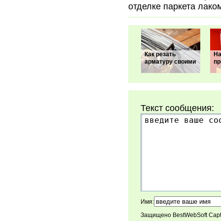
отделке паркета лаком
Как резать
На
арматуру своими
пр
Текст сообщения:
Имя:
Защищено BestWebSoft Cap