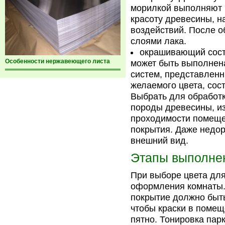
морилкой выполняют 
красоту древесины, н
воздействий. После 
слоями лака.
окрашивающий сост
Особенности нержавеющего листа
может быть выполнен
систем, представленн
желаемого цвета, сос
Выбрать для обработк
породы древесины, из
проходимости помеще
покрытия. Даже недо
внешний вид.
Этапы выполне
При выборе цвета для
оформления комнаты. 
покрытие должно быть
чтобы краски в помещ
пятно. Тонировка пар