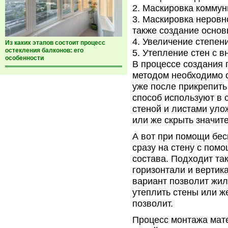
Маскировка коммун
Маскировка неровно
также создание основ
Увеличение степен
Из каких этапов состоит процесс
остекления балконов: его
Утепление стен с 
особенности
В процессе создания 
методом необходимо с
уже после прикрепить
способ используют в 
стеной и листами уло
или же скрыть значит
А вот при помощи бес
сразу на стену с пом
состава. Подходит так
горизонтали и вертик
вариант позволит жил
утеплить стены или ж
позволит.
Процесс монтажа мат