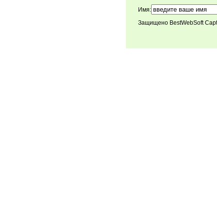
Имя:
Защищено BestWebSoft Cap