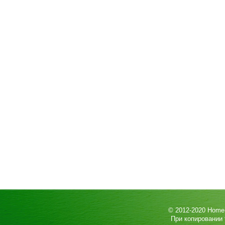
© 2012-2020
HomeP
При копировании 