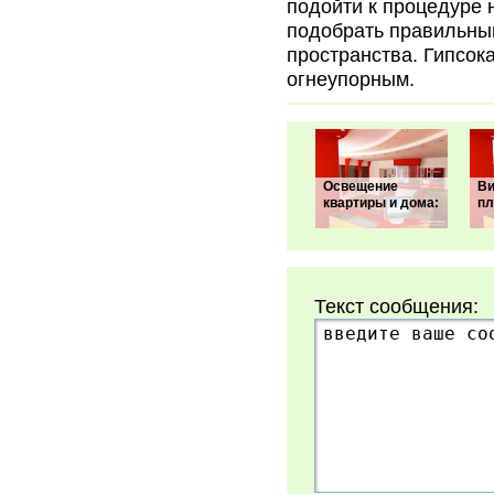
подойти к процедуре 
подобрать правильны
пространства. Гипсок
огнеупорным.
Освещение
Ви
квартиры и дома:
пл
Текст сообщения: