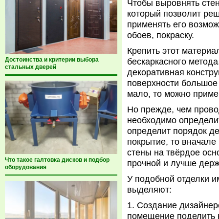
Чтобы выровнять сте
который позволит реш
применять его возмож
обоев, покраску.
Крепить этот материа
Достоинства и критерии выбора
бескаркасного метода
стальных дверей
декоративная конструк
поверхности большое 
мало, то можно приме
Но прежде, чем прово
необходимо определи
определит порядок де
покрытие, то вначале
стены на твёрдое осн
Что такое галтовка дисков и подбор
прочной и лучше держ
оборудования
У подобной отделки и
выделяют:
Создание дизайнер
помещение поделить 