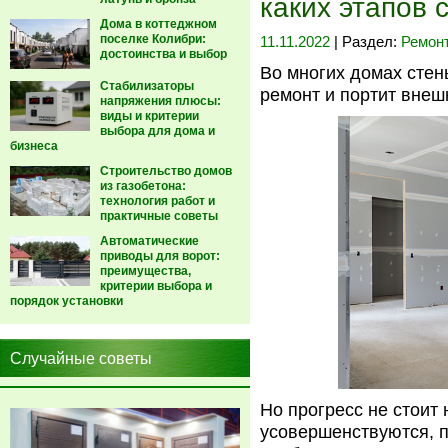
каких этапов 
Дома в коттеджном
поселке Колибри:
11.11.2022
| Раздел:
Ремон
достоинства и выбор
Во многих домах стен
Стабилизаторы
ремонт и портит внеш
напряжения плюсы:
виды и критерии
выбора для дома и
бизнеса
Строительство домов
из газобетона:
технология работ и
практичные советы
Автоматические
приводы для ворот:
преимущества,
критерии выбора и
порядок установки
Случайные советы
Но прогресс не стоит 
усовершенствуются, 